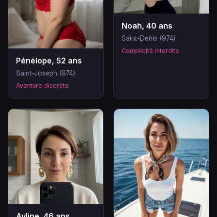
Noah, 40 ans
Saint-Denis (974)
Complicité interdite
Pénélope, 52 ans
Saint-Joseph (974)
Aventure discrète
Ayline, 46 ans