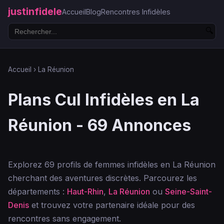
justinfidele
Accueil
Blog
Rencontres Infidèles
🔍
Accueil
›
La Réunion
Plans Cul Infidèles en La
Réunion - 69 Annonces
Explorez 69 profils de femmes infidèles en La Réunion
cherchant des aventures discrètes. Parcourez les
départements :
Haut-Rhin
,
La Réunion
ou
Seine-Saint-
Denis
et trouvez votre partenaire idéale pour des
rencontres sans engagement.