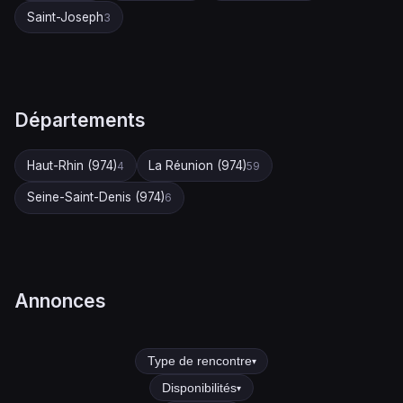
Saint-Joseph
3
Départements
Haut-Rhin (974)
La Réunion (974)
4
59
Seine-Saint-Denis (974)
6
Annonces
Type de rencontre
▾
Disponibilités
▾