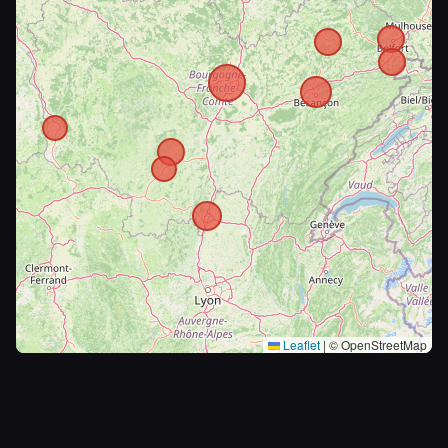
Leaflet
|
© OpenStreetMap