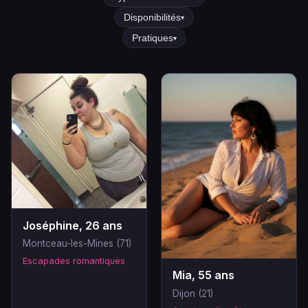
Disponibilités
▾
Pratiques
▾
Joséphine, 26 ans
Montceau-les-Mines (71)
Escapades romantiques
Mia, 55 ans
Dijon (21)