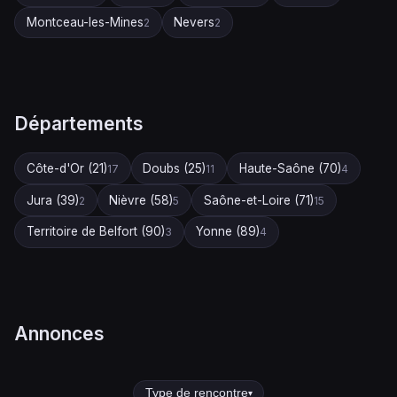
Montceau-les-Mines
Nevers
2
2
Départements
Côte-d'Or (21)
Doubs (25)
Haute-Saône (70)
17
11
4
Jura (39)
Nièvre (58)
Saône-et-Loire (71)
2
5
15
Territoire de Belfort (90)
Yonne (89)
3
4
Annonces
Type de rencontre
▾