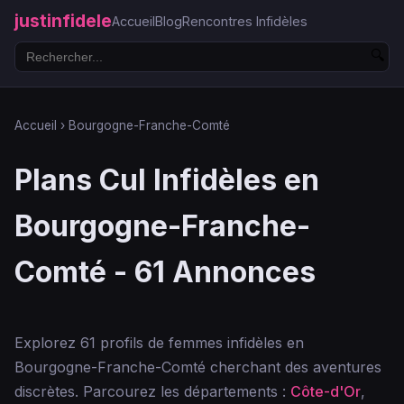
justinfidele
Accueil
Blog
Rencontres Infidèles
🔍
Accueil
›
Bourgogne-Franche-Comté
Plans Cul Infidèles en
Bourgogne-Franche-
Comté - 61 Annonces
Explorez 61 profils de femmes infidèles en
Bourgogne-Franche-Comté cherchant des aventures
discrètes. Parcourez les départements :
Côte-d'Or
,