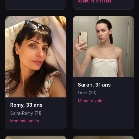
Aventure discrète
Sarah, 31 ans
Dole (39)
Moment volé
Romy, 33 ans
Saint-Rémy (71)
Moments volés