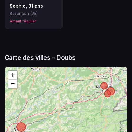
Sophie, 31 ans
Besançon (25)
Amant régulier
Carte des villes - Doubs
+
−