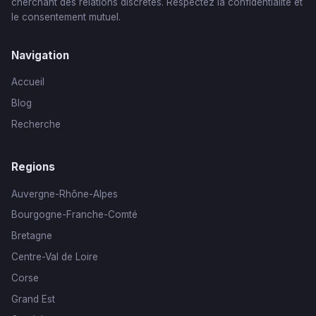
cherchant des relations discrètes. Respectez la confidentialité et
le consentement mutuel.
Navigation
Accueil
Blog
Recherche
Regions
Auvergne-Rhône-Alpes
Bourgogne-Franche-Comté
Bretagne
Centre-Val de Loire
Corse
Grand Est