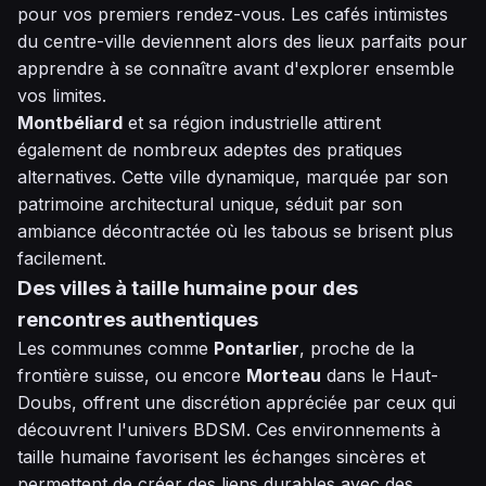
pour vos premiers rendez-vous. Les cafés intimistes
du centre-ville deviennent alors des lieux parfaits pour
apprendre à se connaître avant d'explorer ensemble
vos limites.
Montbéliard
et sa région industrielle attirent
également de nombreux adeptes des pratiques
alternatives. Cette ville dynamique, marquée par son
patrimoine architectural unique, séduit par son
ambiance décontractée où les tabous se brisent plus
facilement.
Des villes à taille humaine pour des
rencontres authentiques
Les communes comme
Pontarlier
, proche de la
frontière suisse, ou encore
Morteau
dans le Haut-
Doubs, offrent une discrétion appréciée par ceux qui
découvrent l'univers BDSM. Ces environnements à
taille humaine favorisent les échanges sincères et
permettent de créer des liens durables avec des