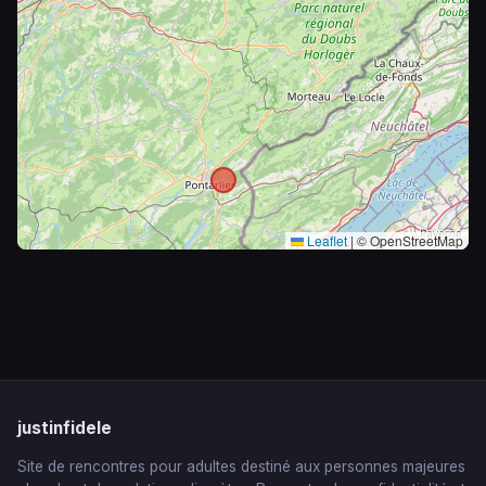
Leaflet
|
© OpenStreetMap
justinfidele
Site de rencontres pour adultes destiné aux personnes majeures