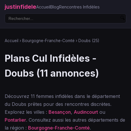
justinfidele
Accueil
Blog
Rencontres Infidèles
🔍
Accueil
›
Bourgogne-Franche-Comté
›
Doubs (25)
Plans Cul Infidèles -
Doubs (11 annonces)
Découvrez 11 femmes infidèles dans le département
du Doubs prêtes pour des rencontres discrètes.
Explorez les villes :
Besançon
,
Audincourt
ou
Pontarlier
. Consultez aussi les autres départements de
la région :
Bourgogne-Franche-Comté
.