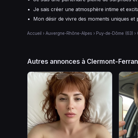
Je sais créer une atmosphère intime et excit
Mon désir de vivre des moments uniques et p
Accueil
›
Auvergne-Rhône-Alpes
›
Puy-de-Dôme (63)
›
Autres annonces à Clermont-Ferra