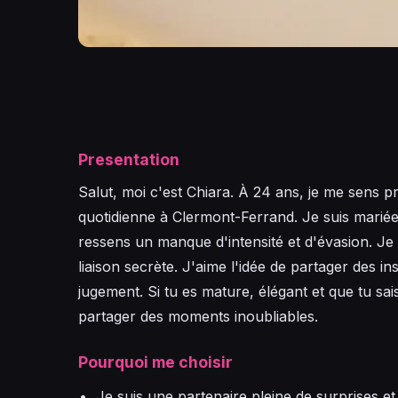
Presentation
Salut, moi c'est Chiara. À 24 ans, je me sens 
quotidienne à Clermont-Ferrand. Je suis mariée
ressens un manque d'intensité et d'évasion. J
liaison secrète. J'aime l'idée de partager des in
jugement. Si tu es mature, élégant et que tu sai
partager des moments inoubliables.
Pourquoi me choisir
Je suis une partenaire pleine de surprises et 