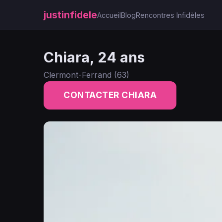
justinfidele
Accueil
Blog
Rencontres Infidèles
Chiara, 24 ans
Clermont-Ferrand (63)
CONTACTER CHIARA