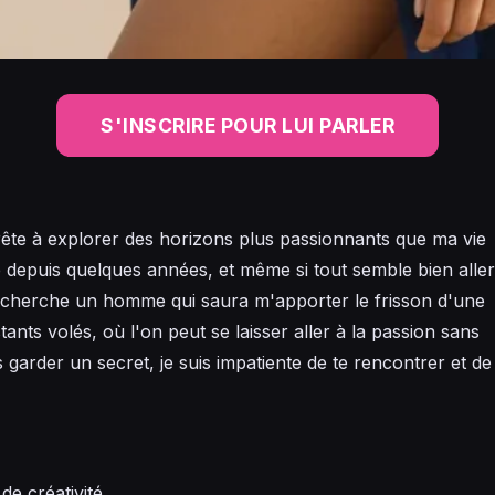
S'INSCRIRE POUR LUI PARLER
prête à explorer des horizons plus passionnants que ma vie
 depuis quelques années, et même si tout semble bien aller,
e cherche un homme qui saura m'apporter le frisson d'une
stants volés, où l'on peut se laisser aller à la passion sans
s garder un secret, je suis impatiente de te rencontrer et de
de créativité.