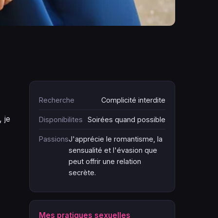
Recherche
Complicité interdite
 je
Disponibilites
Soirées quand possible
Passions
J'apprécie le romantisme, la
sensualité et l'évasion que
peut offrir une relation
secrète.
Mes pratiques sexuelles