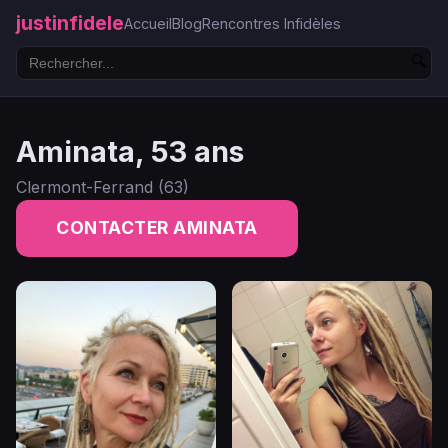
justinfidele
Accueil
Blog
Rencontres Infidèles
🔍
Aminata, 53 ans
Clermont-Ferrand (63)
CONTACTER AMINATA