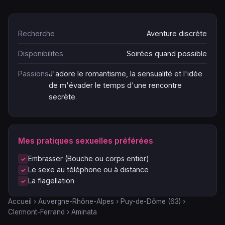
Recherche
Aventure discrète
Disponibilites
Soirées quand possible
Passions
J'adore le romantisme, la sensualité et l'idée
de m'évader le temps d'une rencontre
secrète.
Mes pratiques sexuelles préférées
Embrasser (Bouche ou corps entier)
Le sexe au téléphone ou à distance
La flagellation
Accueil
›
Auvergne-Rhône-Alpes
›
Puy-de-Dôme (63)
›
Clermont-Ferrand
›
Aminata