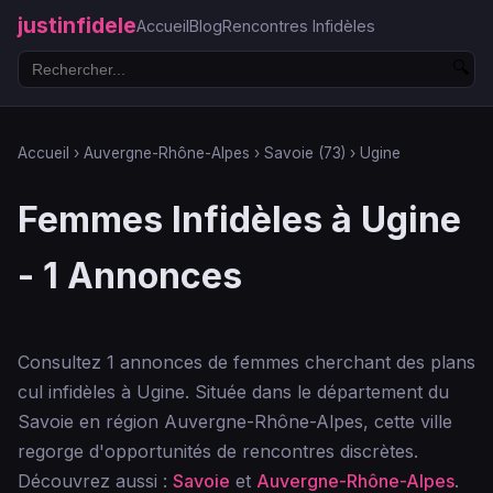
justinfidele
Accueil
Blog
Rencontres Infidèles
🔍
Accueil
›
Auvergne-Rhône-Alpes
›
Savoie (73)
›
Ugine
Femmes Infidèles à Ugine
- 1 Annonces
Consultez 1 annonces de femmes cherchant des plans
cul infidèles à Ugine. Située dans le département du
Savoie en région Auvergne-Rhône-Alpes, cette ville
regorge d'opportunités de rencontres discrètes.
Découvrez aussi :
Savoie
et
Auvergne-Rhône-Alpes
.