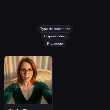
Type de rencontre
▾
Disponibilités
▾
Pratiques
▾