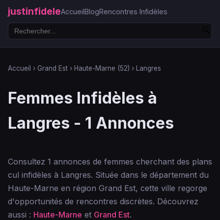
justinfidele
Accueil
Blog
Rencontres Infidèles
🔍
Accueil
›
Grand Est
›
Haute-Marne (52)
›
Langres
Femmes Infidèles à
Langres - 1 Annonces
Consultez 1 annonces de femmes cherchant des plans
cul infidèles à Langres. Située dans le département du
Haute-Marne en région Grand Est, cette ville regorge
d'opportunités de rencontres discrètes. Découvrez
aussi :
Haute-Marne
et
Grand Est
.