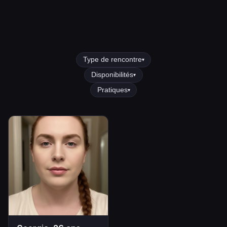
Type de rencontre
▾
Disponibilités
▾
Pratiques
▾