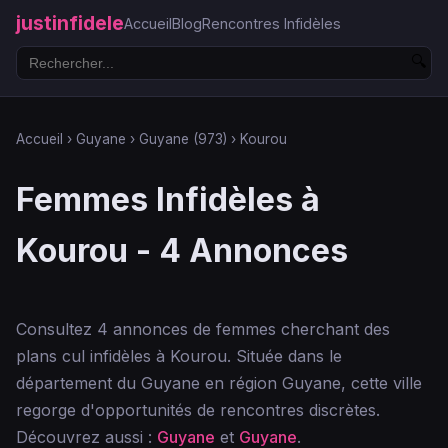
justinfidele
Accueil
Blog
Rencontres Infidèles
🔍
Accueil
›
Guyane
›
Guyane (973)
›
Kourou
Femmes Infidèles à
Kourou - 4 Annonces
Consultez 4 annonces de femmes cherchant des
plans cul infidèles à Kourou. Située dans le
département du Guyane en région Guyane, cette ville
regorge d'opportunités de rencontres discrètes.
Découvrez aussi :
Guyane
et
Guyane
.