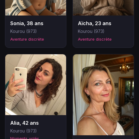
Sonia, 38 ans
Aïcha, 23 ans
Kourou (973)
Kourou (973)
Aventure discrète
Aventure discrète
Alia, 42 ans
Kourou (973)
Moments volés