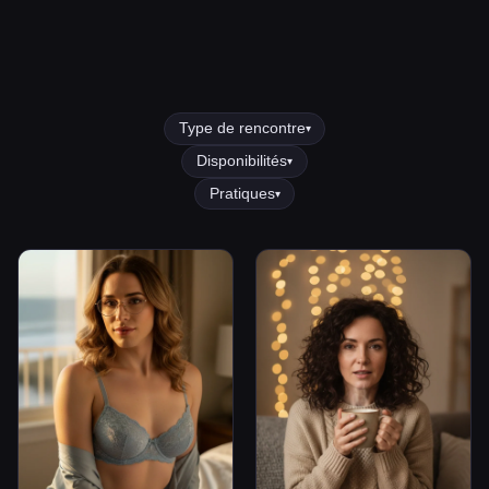
Type de rencontre
▾
Disponibilités
▾
Pratiques
▾