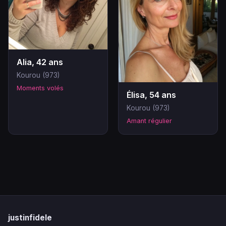
Alia, 42 ans
Kourou (973)
Moments volés
Élisa, 54 ans
Kourou (973)
Amant régulier
justinfidele