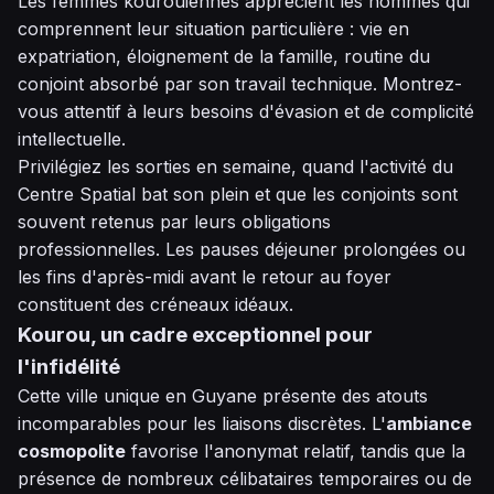
Les femmes kourouiennes apprécient les hommes qui
comprennent leur situation particulière : vie en
expatriation, éloignement de la famille, routine du
conjoint absorbé par son travail technique. Montrez-
vous attentif à leurs besoins d'évasion et de complicité
intellectuelle.
Privilégiez les sorties en semaine, quand l'activité du
Centre Spatial bat son plein et que les conjoints sont
souvent retenus par leurs obligations
professionnelles. Les pauses déjeuner prolongées ou
les fins d'après-midi avant le retour au foyer
constituent des créneaux idéaux.
Kourou, un cadre exceptionnel pour
l'infidélité
Cette ville unique en Guyane présente des atouts
incomparables pour les liaisons discrètes. L'
ambiance
cosmopolite
favorise l'anonymat relatif, tandis que la
présence de nombreux célibataires temporaires ou de