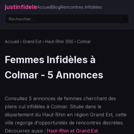
justinfidele
Accueil
Blog
Rencontres Infidèles
🔍
Accueil
›
Grand Est
›
Haut-Rhin (68)
›
Colmar
Femmes Infidèles à
Colmar - 5 Annonces
Consultez 5 annonces de femmes cherchant des
plans cul infidèles à Colmar. Située dans le
département du Haut-Rhin en région Grand Est, cette
ville regorge d'opportunités de rencontres discrètes.
Découvrez aussi :
Haut-Rhin
et
Grand Est
.