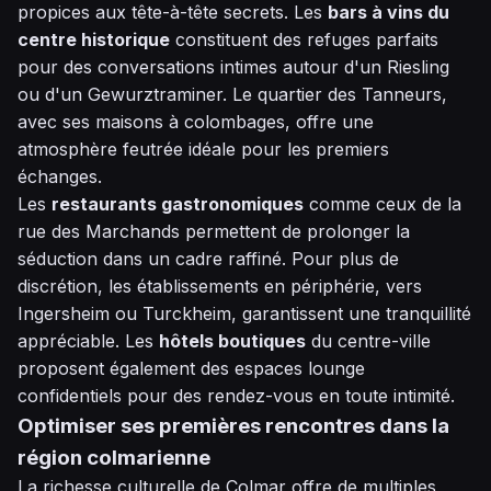
propices aux tête-à-tête secrets. Les
bars à vins du
centre historique
constituent des refuges parfaits
pour des conversations intimes autour d'un Riesling
ou d'un Gewurztraminer. Le quartier des Tanneurs,
avec ses maisons à colombages, offre une
atmosphère feutrée idéale pour les premiers
échanges.
Les
restaurants gastronomiques
comme ceux de la
rue des Marchands permettent de prolonger la
séduction dans un cadre raffiné. Pour plus de
discrétion, les établissements en périphérie, vers
Ingersheim ou Turckheim, garantissent une tranquillité
appréciable. Les
hôtels boutiques
du centre-ville
proposent également des espaces lounge
confidentiels pour des rendez-vous en toute intimité.
Optimiser ses premières rencontres dans la
région colmarienne
La richesse culturelle de Colmar offre de multiples