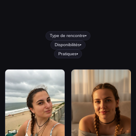
Type de rencontre
▾
Disponibilités
▾
Pratiques
▾