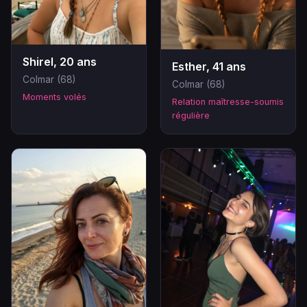
Shirel, 20 ans
Esther, 41 ans
Colmar (68)
Colmar (68)
Moments volés
Relation maîtresse-soumis
régulière