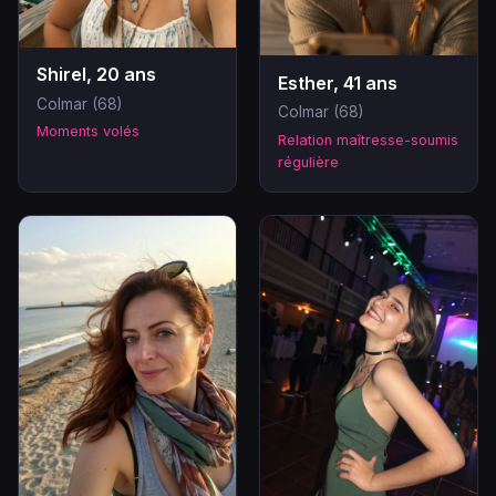
Shirel, 20 ans
Esther, 41 ans
Colmar (68)
Colmar (68)
Moments volés
Relation maîtresse-soumis
régulière