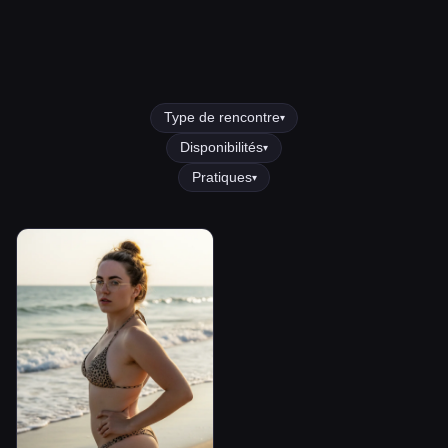
Type de rencontre
▾
Disponibilités
▾
Pratiques
▾