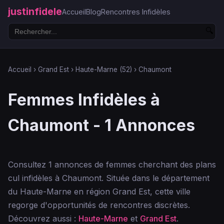
justinfidele
Accueil
Blog
Rencontres Infidèles
🔍
Accueil
›
Grand Est
›
Haute-Marne (52)
›
Chaumont
Femmes Infidèles à
Chaumont - 1 Annonces
Consultez 1 annonces de femmes cherchant des plans
cul infidèles à Chaumont. Située dans le département
du Haute-Marne en région Grand Est, cette ville
regorge d'opportunités de rencontres discrètes.
Découvrez aussi :
Haute-Marne
et
Grand Est
.