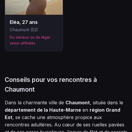
Eléa, 27 ans
Chaumont (52)
Du sérieux ou du léger
selon affinités
Conseils pour vos rencontres à
Chaumont
Dans la charmante ville de
Chaumont
, située dans le
département de la Haute-Marne
en
région Grand
Est
, se cache une atmosphère propice aux
rencontres adultères. Au cœur de ses ruelles pavées
et de ses parcs bucoliques, l'envie de flirt et de secrets