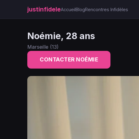
justinfidele
Accueil
Blog
Rencontres Infidèles
Noémie, 28 ans
Marseille (13)
CONTACTER NOÉMIE