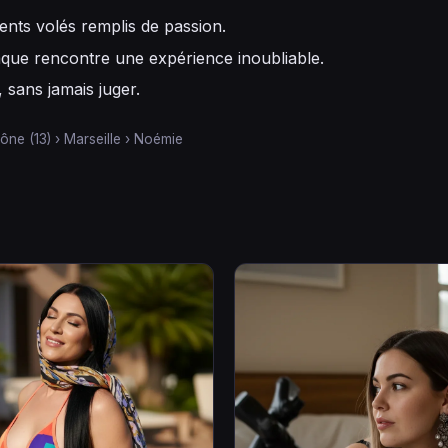
nts volés remplis de passion.
que rencontre une expérience inoubliable.
, sans jamais juger.
ône (13)
›
Marseille
›
Noémie