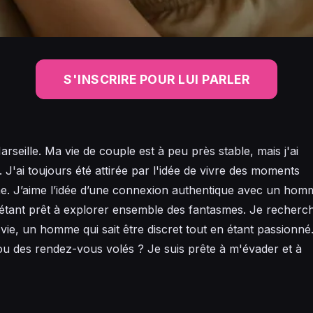
S'INSCRIRE POUR LUI PARLER
arseille. Ma vie de couple est à peu près stable, mais j'ai
J'ai toujours été attirée par l'idée de vivre des moments
enne. J’aime l’idée d’une connexion authentique avec un hom
 en étant prêt à explorer ensemble des fantasmes. Je recherc
ie, un homme qui sait être discret tout en étant passionné
u des rendez-vous volés ? Je suis prête à m'évader et à