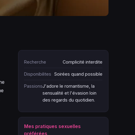
Recherche
Complicité interdite
Disponibilites
Soirées quand possible
me
Passions
J'adore le romantisme, la
he
sensualité et l'évasion loin
.
des regards du quotidien.
Mes pratiques sexuelles
préférées