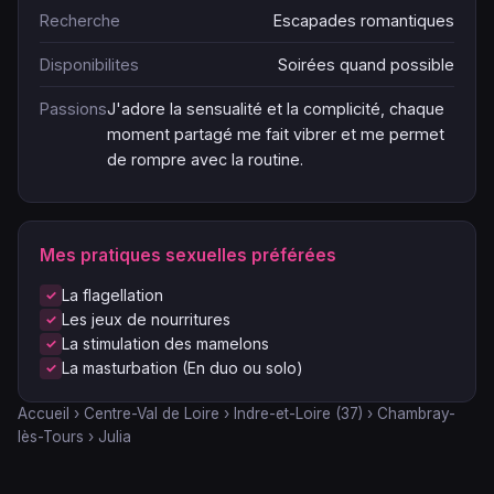
Recherche
Escapades romantiques
Disponibilites
Soirées quand possible
Passions
J'adore la sensualité et la complicité, chaque
moment partagé me fait vibrer et me permet
de rompre avec la routine.
Mes pratiques sexuelles préférées
La flagellation
Les jeux de nourritures
La stimulation des mamelons
La masturbation (En duo ou solo)
Accueil
›
Centre-Val de Loire
›
Indre-et-Loire (37)
›
Chambray-
lès-Tours
›
Julia