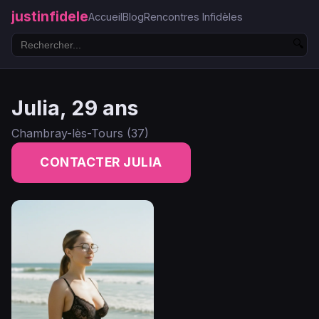
justinfidele
Accueil
Blog
Rencontres Infidèles
🔍
Julia, 29 ans
Chambray-lès-Tours (37)
CONTACTER JULIA