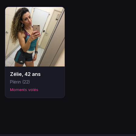
Zélie, 42 ans
Plérin (22)
Moments volés