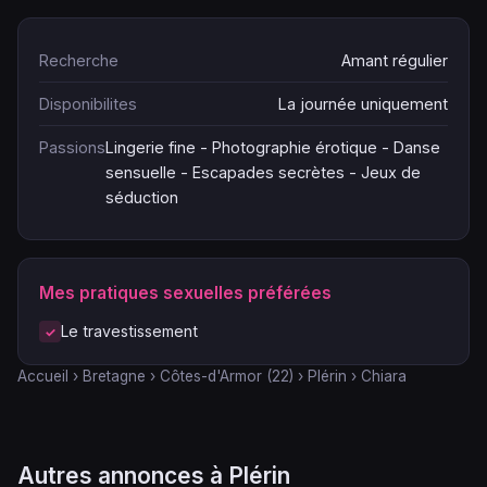
Recherche
Amant régulier
Disponibilites
La journée uniquement
Passions
Lingerie fine - Photographie érotique - Danse
sensuelle - Escapades secrètes - Jeux de
séduction
Mes pratiques sexuelles préférées
Le travestissement
Accueil
›
Bretagne
›
Côtes-d'Armor (22)
›
Plérin
›
Chiara
Autres annonces à Plérin