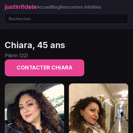
justinfidele
Accueil
Blog
Rencontres Infidèles
🔍
Chiara, 45 ans
Plérin (22)
CONTACTER CHIARA