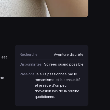
Recherche
Aventure discrète
 est
Disponibilites
Soirées quand possible
r
Passions
Je suis passionnée par le
 ne
romantisme et la sensualité,
et je rêve d'un peu
d'évasion loin de la routine
quotidienne.