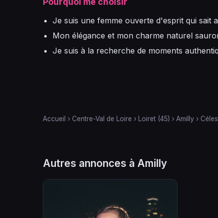
Pourquoi me choisir
Je suis une femme ouverte d'esprit qui sait ap
Mon élégance et mon charme naturel sauront
Je suis à la recherche de moments authentiqu
Accueil
›
Centre-Val de Loire
›
Loiret (45)
›
Amilly
›
Céles
Autres annonces à Amilly