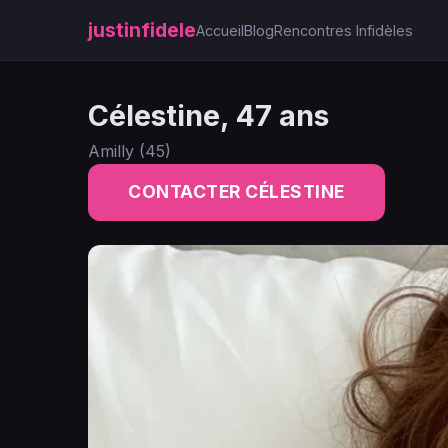
justinfidele
Accueil
Blog
Rencontres Infidèles
Célestine, 47 ans
Amilly (45)
CONTACTER CÉLESTINE