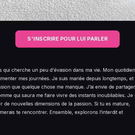
S'INSCRIRE POUR LUI PARLER
s qui cherche un peu d'évasion dans ma vie. Mon quotidien
pimenter mes journées. Je suis mariée depuis longtemps, et
ression que quelque chose me manque. J’ai envie de partage
me qui saura me faire vivre des instants inoubliables. Je
r de nouvelles dimensions de la passion. Si tu es mature,
imerais te rencontrer. Ensemble, explorons l’interdit et