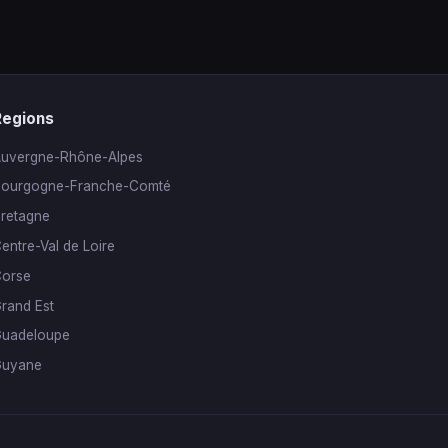
Regions
uvergne-Rhône-Alpes
ourgogne-Franche-Comté
retagne
entre-Val de Loire
orse
rand Est
uadeloupe
Guyane