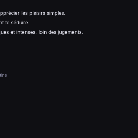
précier les plaisirs simples.
 te séduire.
es et intenses, loin des jugements.
tine